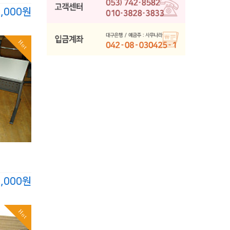
0,000원
Hot
0,000원
Hot