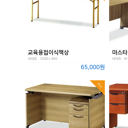
교육용접이식책상
마스타
사이즈 : 1200 x 450
사이즈 : W1
65,000원
Hot