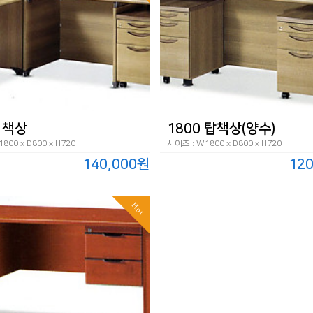
 책상
1800 탑책상(양수)
800 x D800 x H720
사이즈 : W1800 x D800 x H720
140,000원
12
Hot