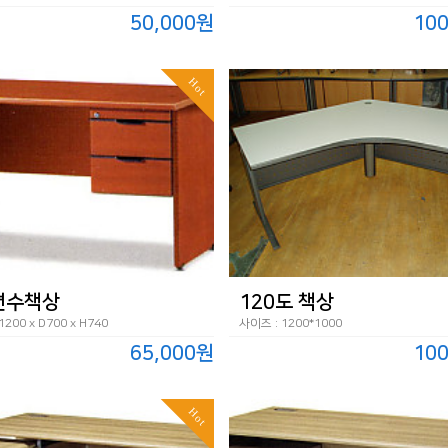
50,000원
10
Hot
 편수책상
120도 책상
200 x D700 x H740
사이즈 : 1200*1000
65,000원
10
Hot