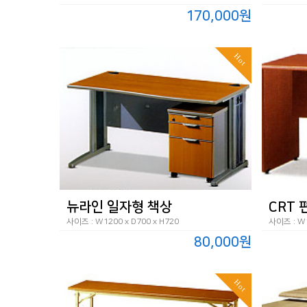
170,000원
Hot
뉴라인 일자형 책상
CRT
사이즈 : W1200 x D700 x H720
사이즈 : W1
80,000원
Hot