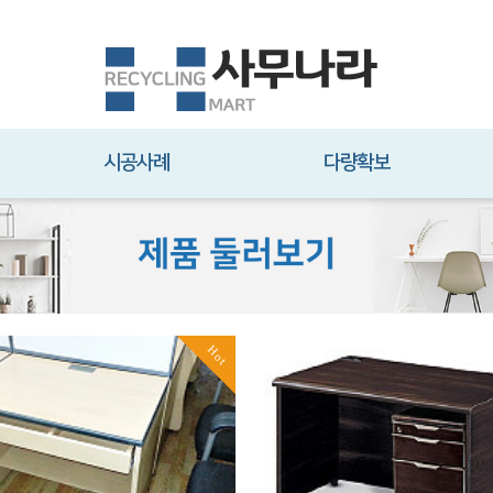
시공사례
다량확보
Hot