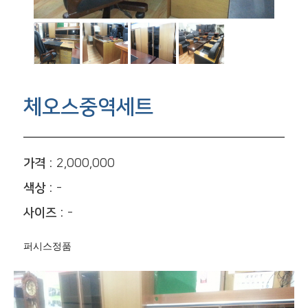
체오스중역세트
가격 :
2,000,000
색상 :
-
사이즈 :
-
퍼시스정품