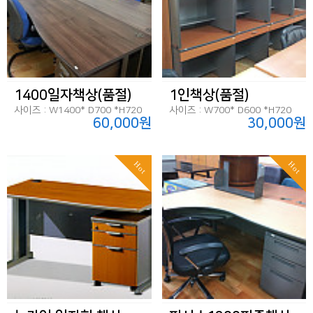
1400일자책상(품절)
1인책상(품절)
사이즈 : W1400* D700 *H720
사이즈 : W700* D600 *H720
60,000원
30,000원
Hot
Hot