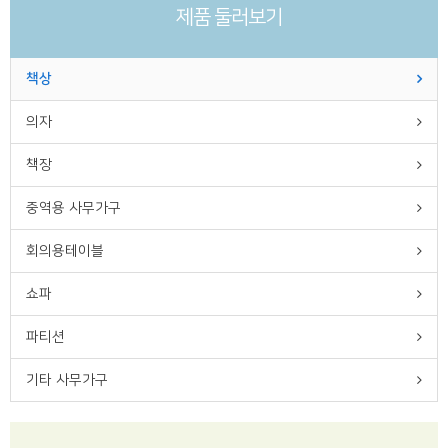
제품 둘러보기
책상
의자
책장
중역용 사무가구
회의용테이블
쇼파
파티션
기타 사무가구