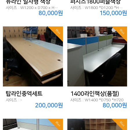
뉴라인 일자형 책상
퍼시스1800퍼즐책상
사이즈 : W1200 x D700 x H720
사이즈 : W1800 *D1200 *H720
80,000원
150,000원
Hot
Hot
탑라인중역세트
1400라인책상(품절)
사이즈 : -
사이즈 : W1400 *D750 *H720
200,000원
80,000원
Hot
Hot