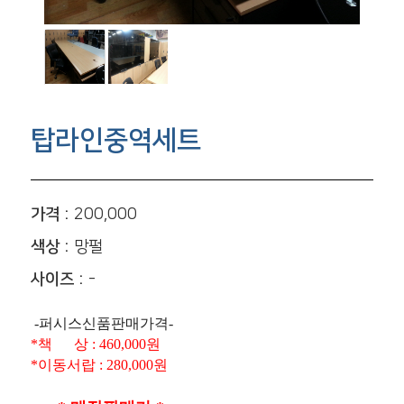
탑라인중역세트
가격 :
200,000
색상 :
망펄
사이즈 :
-
-퍼시스신품판매가격-
*책 상 : 460,000원
*이동서랍 : 280,000원