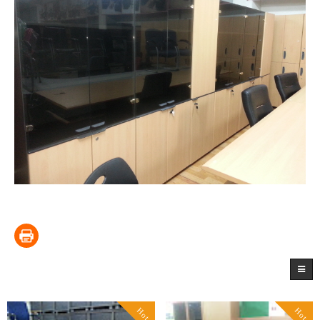
Hot
Hot