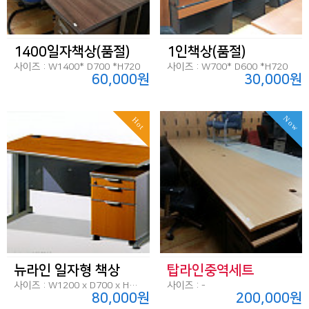
1400일자책상(품절)
1인책상(품절)
사이즈 : W1400* D700 *H720
사이즈 : W700* D600 *H720
60,000원
30,000원
Now
Hot
뉴라인 일자형 책상
탑라인중역세트
사이즈 : W1200 x D700 x H720
사이즈 : -
80,000원
200,000원