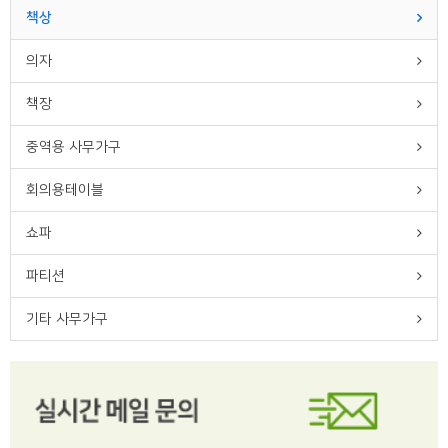
책상
의자
책장
중역용 사무가구
회의용테이블
쇼파
파티션
기타 사무가구