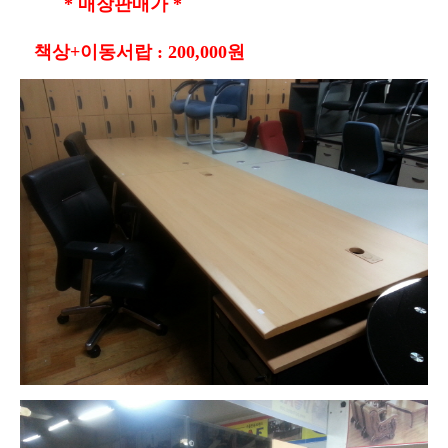
* 매장판매가 *
책상+이동서랍 : 200,000원