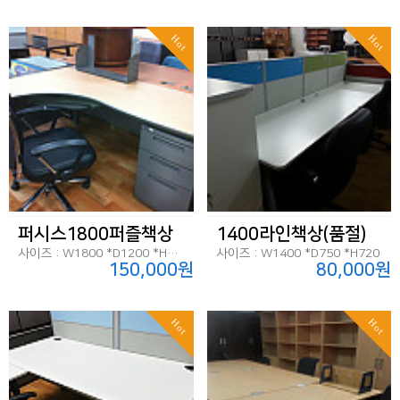
Hot
Hot
퍼시스1800퍼즐책상
1400라인책상(품절)
사이즈 : W1800 *D1200 *H720
사이즈 : W1400 *D750 *H720
150,000원
80,000원
Hot
Hot