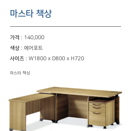
마스타 책상
가격 :
140,000
색상 :
에어포트
사이즈 :
W1800 x D800 x H720
마스타 책상