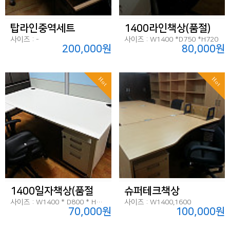
탑라인중역세트
1400라인책상(품절)
사이즈 : -
사이즈 : W1400 *D750 *H720
200,000원
80,000원
Hot
Hot
1400일자책상(품절
슈퍼테크책상
사이즈 : W1400 * D800 * H720
사이즈 : W1400,1600
70,000원
100,000원