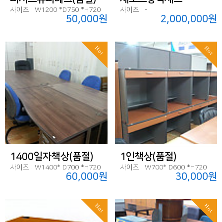
사이즈 : W1200 *D750 *H720
사이즈 : -
50,000원
2,000,000원
Hot
Hot
1400일자책상(품절)
1인책상(품절)
사이즈 : W1400* D700 *H720
사이즈 : W700* D600 *H720
60,000원
30,000원
Hot
Hot