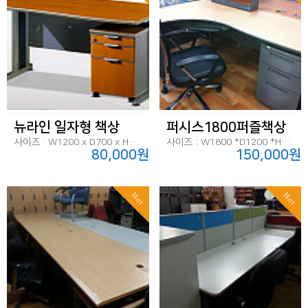
뉴라인 일자형 책상
퍼시스1800퍼즐책상
사이즈 : W1200 x D700 x H720
사이즈 : W1800 *D1200 *H720
80,000원
150,000원
Hot
Hot