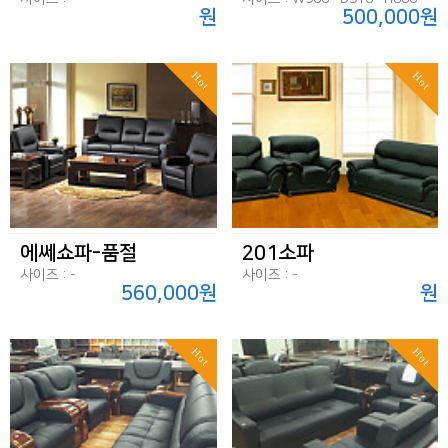
원
500,000원
Hot
Hot
에쎄쇼파-품절
201소파
사이즈 : -
사이즈 : -
560,000원
원
Hot
Hot