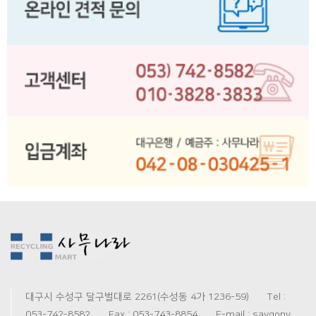
대구시 수성구 달구벌대로 2261(수성동 4가 1236-59) Tel :
053-742-8582 Fax : 053-743-8854 E-mail : saygony