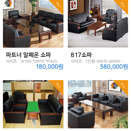
Hot
Hot
파트너 알페온 쇼파
817쇼파
사이즈 : W765 *D870 *H925
사이즈 : 1인용 W970 xD900 x H920, 3인용 W 1860 x D900 x H920
180,000원
580,000원
Hot
Hot