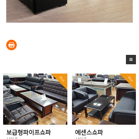
Hot
Hot
보급형파이프쇼파
에센스쇼파