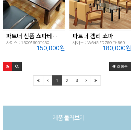
파트너 신품 쇼파테이블
파트너 캠리 쇼파
사이즈 : 1500*600*450
사이즈 : W645 *D760 *H860
150,000원
180,000원
조회순
1
2
3
제품 둘러보기