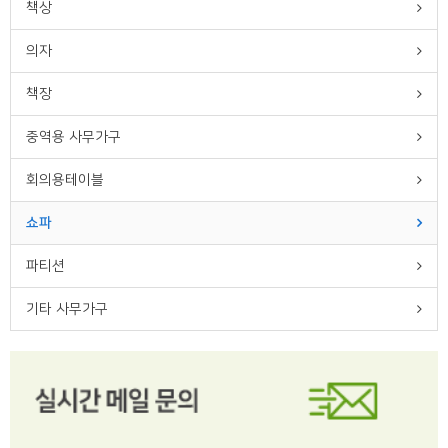
책상
의자
책장
중역용 사무가구
회의용테이블
쇼파
파티션
기타 사무가구