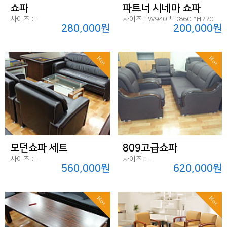
쇼파
파트너 시네마 쇼파
사이즈 : -
사이즈 : W940 * D860 *H770
280,000원
200,000원
Hot
Hot
모던쇼파 세트
809고급쇼파
사이즈 : -
사이즈 : -
560,000원
620,000원
Hot
Hot