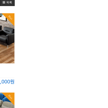
목록
Hot
,000원
Hot