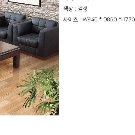
색상 :
검정
사이즈 :
W940 * D860 *H770