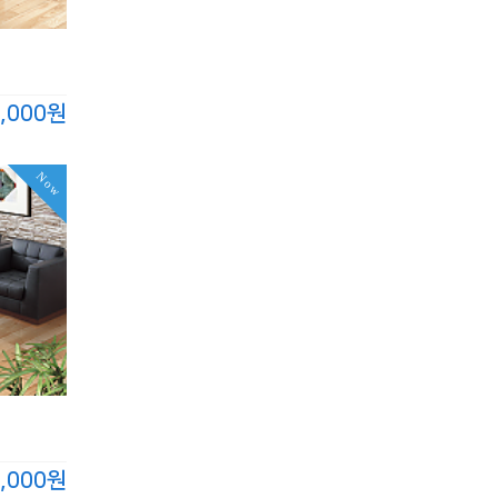
,000원
Now
,000원