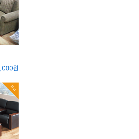
,000원
Hot