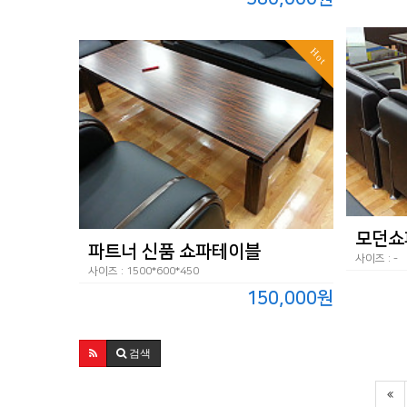
Hot
모던쇼
파트너 신품 쇼파테이블
사이즈 : -
사이즈 : 1500*600*450
150,000원
검색