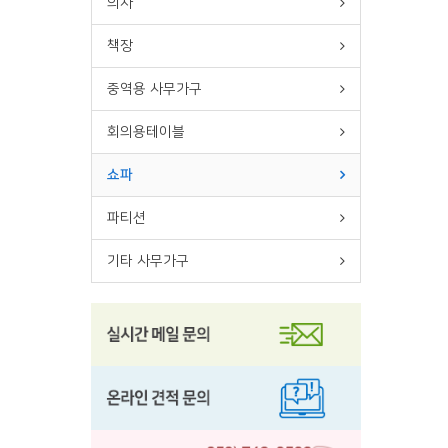
의자
책장
중역용 사무가구
회의용테이블
쇼파
파티션
기타 사무가구