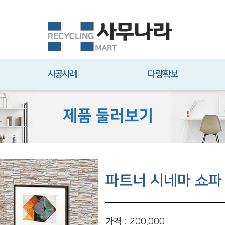
시공사례
다량확보
파트너 시네마 쇼파
가격 :
200,000