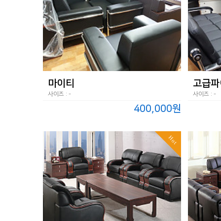
마이티
고급파
사이즈 : -
사이즈 : -
400,000원
Hot