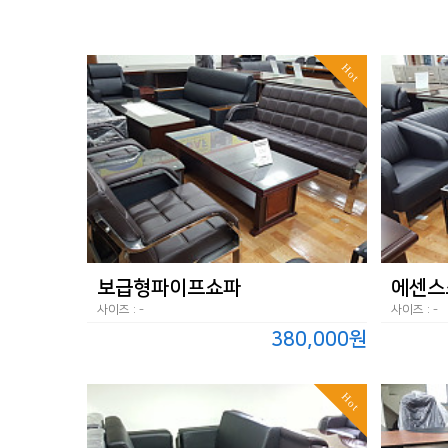
Hot
보급형파이프쇼파
에센스
사이즈 : -
사이즈 : -
380,000원
Hot