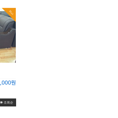
Hot
,000원
조회순