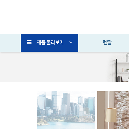
제품 둘러보기
렌탈