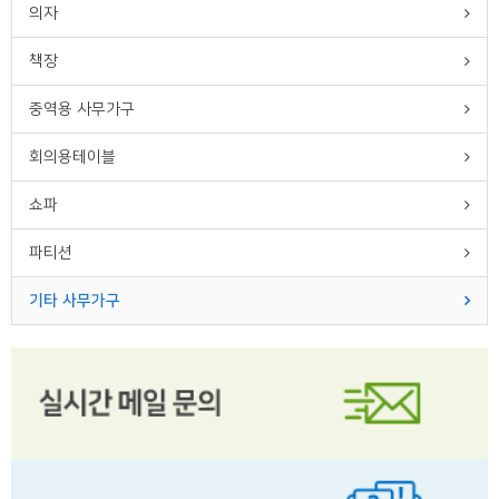
의자
책장
중역용 사무가구
회의용테이블
쇼파
파티션
기타 사무가구