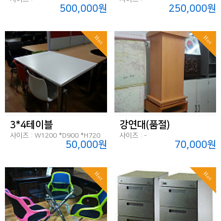
500,000원
250,000원
Hot
Hot
3*4테이블
강연대(품절)
사이즈 : W1200 *D900 *H720
사이즈 : -
50,000원
70,000원
Hot
Hot