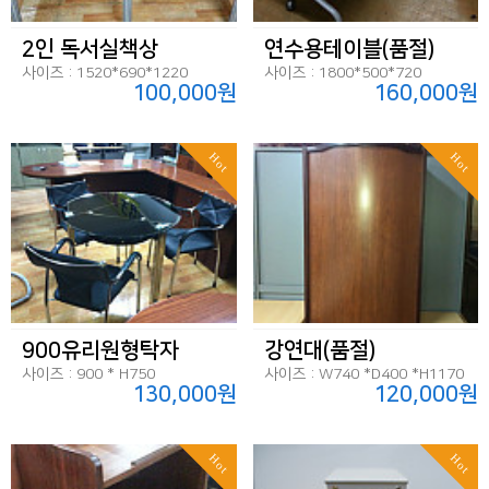
2인 독서실책상
연수용테이블(품절)
사이즈 : 1520*690*1220
사이즈 : 1800*500*720
100,000원
160,000원
Hot
Hot
900유리원형탁자
강연대(품절)
사이즈 : 900 * H750
사이즈 : W740 *D400 *H1170
130,000원
120,000원
Hot
Hot