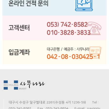
대구시 수성구 달구벌대로 2261(수성동 4가 1236-59) Tel :
053-742-8582 Fax : 053-743-8854 E-mail : saygony