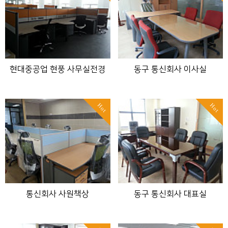
현대중공업 현풍 사무실전경
동구 통신회사 이사실
Hot
Hot
통신회사 사원책상
동구 통신회사 대표실