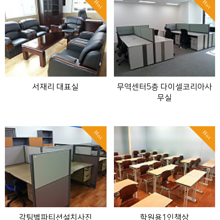
Hot
Hot
서재리 대표실
무역센터5층 다이셀코리아사
무실
Hot
Hot
각팀별파티션설치사진
학원용1인책상