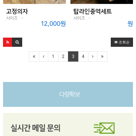
고정의자
탑라인중역세트
사이즈 : -
사이즈 : -
12,000원
원
조회순
1
2
3
4
다량확보