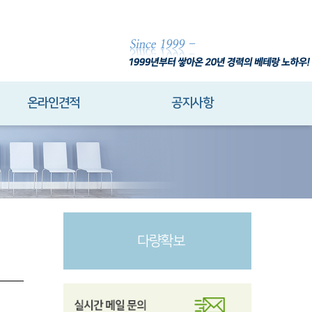
온라인견적
공지사항
다량확보