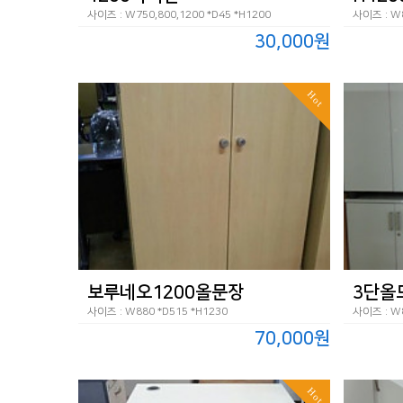
사이즈 : W750,800,1200 *D45 *H1200
사이즈 : W8
30,000원
Hot
보루네오1200올문장
3단올
사이즈 : W880 *D515 *H1230
사이즈 : W8
70,000원
Hot