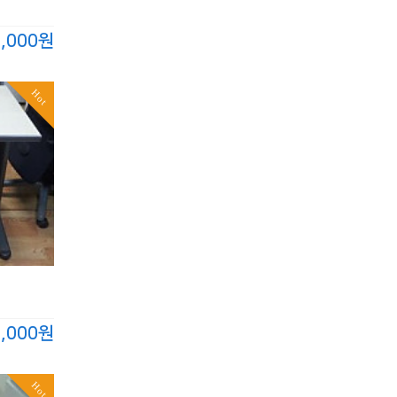
5,000원
Hot
5,000원
Hot