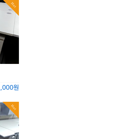
Hot
0,000원
Hot