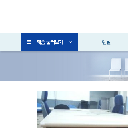
제품 둘러보기
렌탈