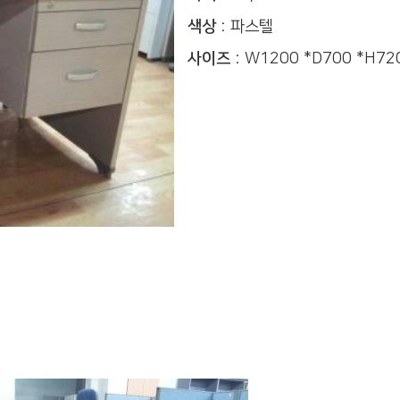
색상 :
파스텔
사이즈 :
W1200 *D700 *H72