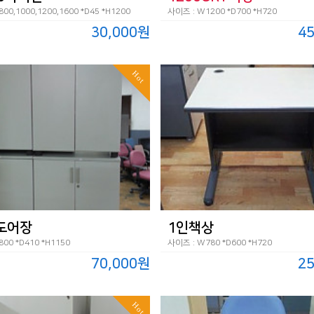
00,1000,1200,1600 *D45 *H1200
사이즈 : W1200 *D700 *H720
30,000원
4
Hot
도어장
1인책상
00 *D410 *H1150
사이즈 : W780 *D600 *H720
70,000원
2
Hot