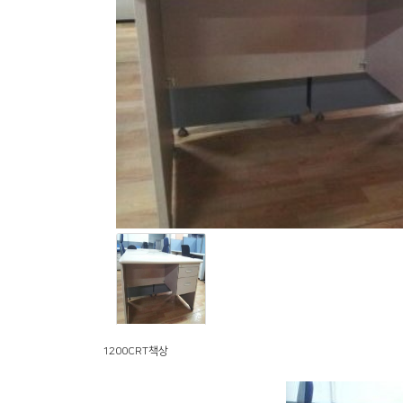
1200CRT책상