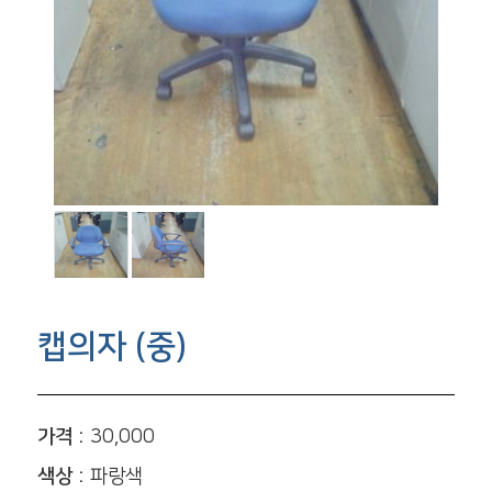
캡의자 (중)
가격 :
30,000
색상 :
파랑색