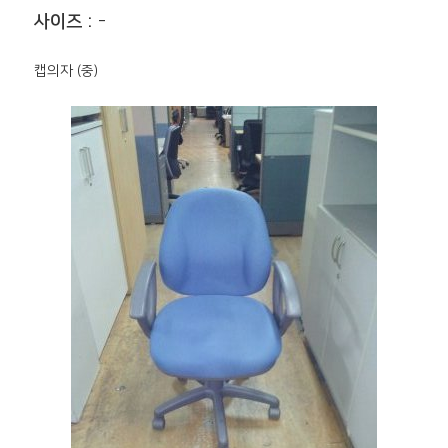
사이즈 :
-
캡의자 (중)