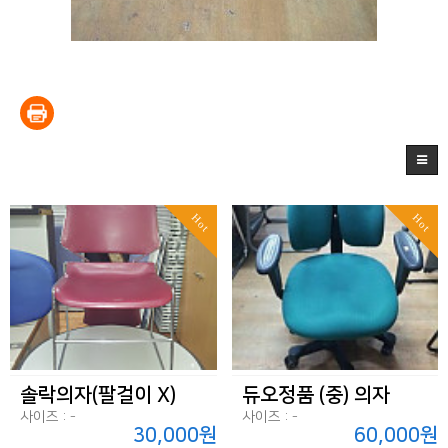
Hot
Hot
솔락의자(팔걸이 X)
듀오정품 (중) 의자
사이즈 : -
사이즈 : -
30,000원
60,000원