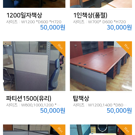
1200일자책상
1인책상(품절)
사이즈 : W1200 *D600 *H720
사이즈 : W700* D600 *H720
50,000원
30,000원
Hot
Hot
파티션1500(유리)
탑책상
사이즈 : W800,1000,1200 *D45 *H1500
사이즈 : W1200,1400 *D800 *H720
50,000원
50,000원
Hot
Hot