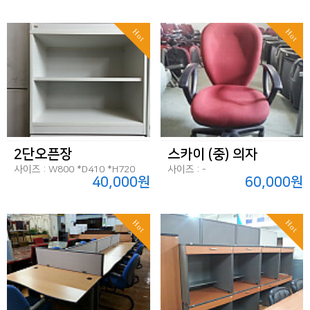
Hot
Hot
2단오픈장
스카이 (중) 의자
사이즈 : W800 *D410 *H720
사이즈 : -
40,000원
60,000원
Hot
Hot