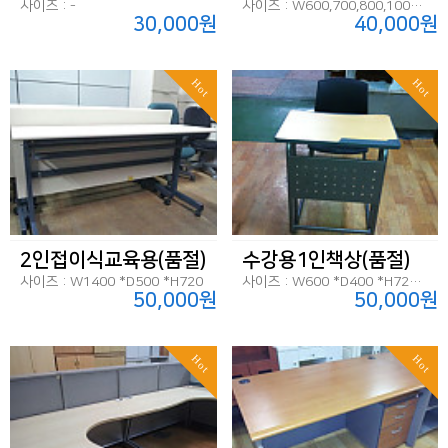
사이즈 : -
사이즈 : W600,700,800,1000,1200 *D45 *H1200
30,000원
40,000원
Hot
Hot
2인접이식교육용(품절)
수강용1인책상(품절)
사이즈 : W1400 *D500 *H720
사이즈 : W600 *D400 *H720=960
50,000원
50,000원
Hot
Hot