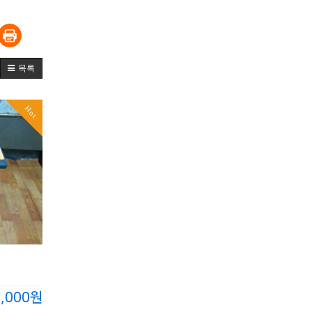
목록
Hot
0,000원