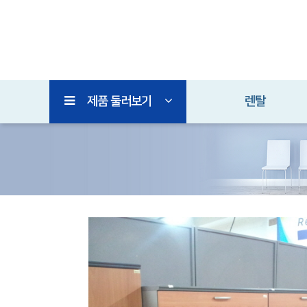
제품 둘러보기
렌탈