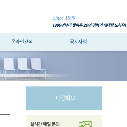
온라인견적
공지사항
다량확보