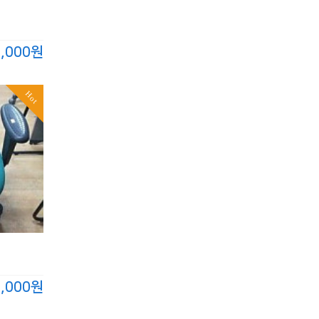
0,000원
Hot
0,000원