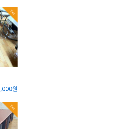
Hot
0,000원
Hot