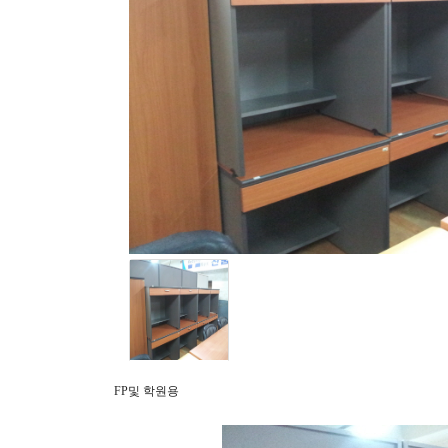
FP및 학원용