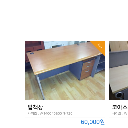
Hot
탑책상
코아스
사이즈 : W1400 *D800 *H720
사이즈 : W1
60,000원