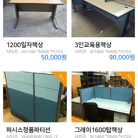
1200일자책상
3인교육용책상
사이즈 : W1200 *D600 *H720
사이즈 : W1800 *D600 *H720
50,000원
90,000원
Hot
Hot
퍼시스정품파티션
그레이1600탑책상
사이즈 : W450,800,1000,1200*H1170
사이즈 : W1600 *D800 *H720