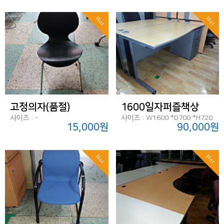
Hot
Hot
고정의자(품절)
1600일자퍼즐책상
사이즈 : -
사이즈 : W1600 *D700 *H720
15,000원
90,000원
Hot
Hot