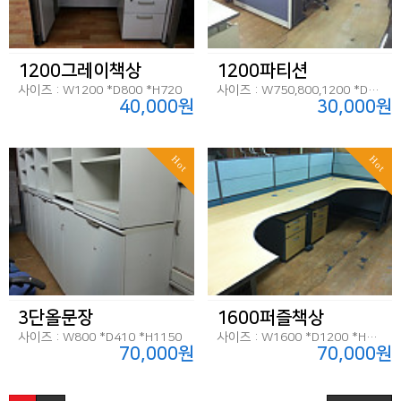
1200그레이책상
1200파티션
사이즈 : W1200 *D800 *H720
사이즈 : W750,800,1200 *D45 *H1200
40,000원
30,000원
Hot
Hot
3단올문장
1600퍼즐책상
사이즈 : W800 *D410 *H1150
사이즈 : W1600 *D1200 *H720
70,000원
70,000원