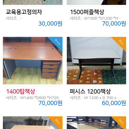
교육용고정의자
1500퍼즐책상
사이즈 : -
사이즈 : W1500 *D1200 *H720
30,000원
70,000원
Now
Hot
1400탑책상
퍼시스 1200책상
사이즈 : W1400 *D800 *H720
사이즈 : W 1200 x D 700 x H 720
70,000원
60,000원
Hot
Hot