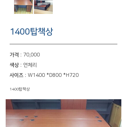
1400탑책상
가격 :
70,000
색상 :
연체리
사이즈 :
W1400 *D800 *H720
1400탑책상