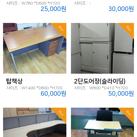
사이즈 : W780 *D600 *H720
사이즈 : -
25,000원
30,000원
Hot
Hot
탑책상
2단도어장(슬라이딩)
사이즈 : W1400 *D800 *H720
사이즈 : W800 *D410 *H720
60,000원
50,000원
Hot
Hot