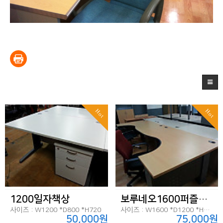
Hot
Hot
1200일자책상
보루네오1600퍼즐책상
사이즈 : W1200 *D800 *H720
사이즈 : W1600 *D1200 *H720
50,000원
75,000원