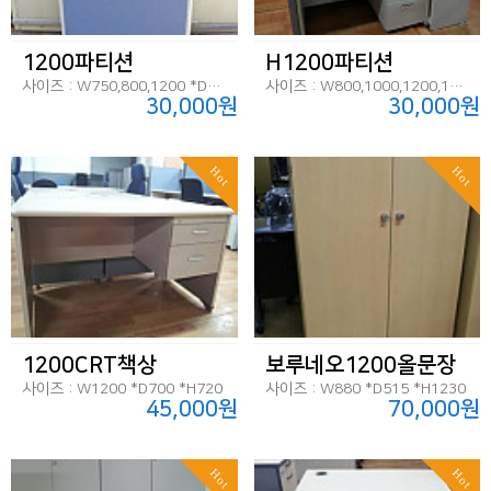
1200파티션
H1200파티션
사이즈 : W750,800,1200 *D45 *H1200
사이즈 : W800,1000,1200,1600 *D45 *H1200
30,000원
30,000원
Hot
Hot
1200CRT책상
보루네오1200올문장
사이즈 : W1200 *D700 *H720
사이즈 : W880 *D515 *H1230
45,000원
70,000원
Hot
Hot