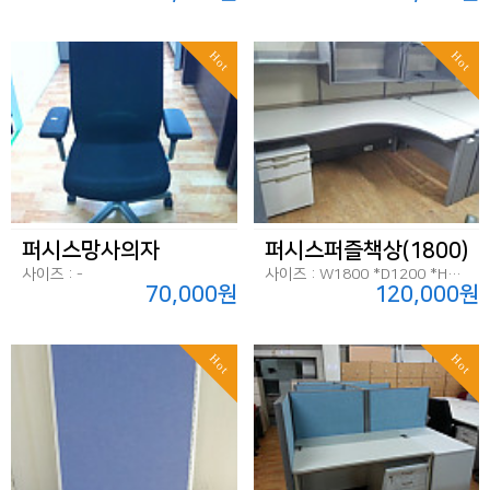
Hot
Hot
퍼시스망사의자
퍼시스퍼즐책상(1800)
사이즈 : -
사이즈 : W1800 *D1200 *H720
70,000원
120,000원
Hot
Hot