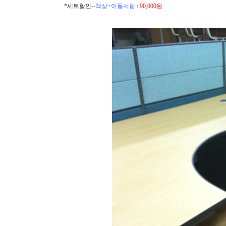
*세트할인--
책상+이동서랍
:
90,000원