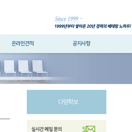
온라인견적
공지사항
다량확보