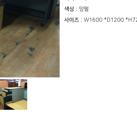
색상 :
망펄
사이즈 :
W1600 *D1200 *H7