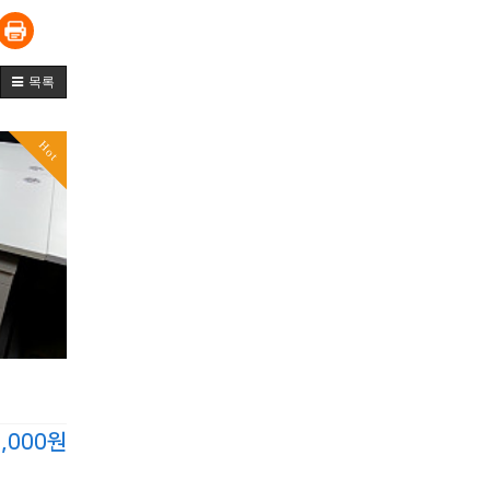
목록
Hot
0,000원