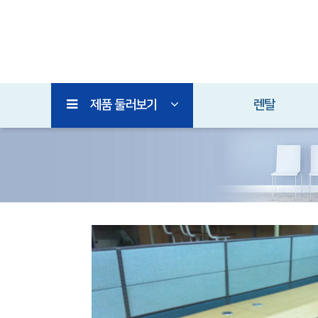
제품 둘러보기
렌탈